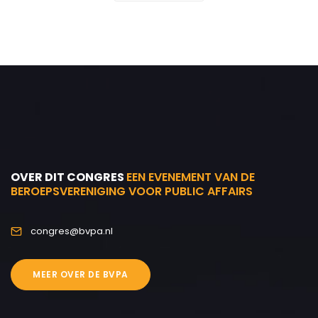
OVER DIT CONGRES
EEN EVENEMENT VAN DE
BEROEPSVERENIGING VOOR PUBLIC AFFAIRS
congres@bvpa.nl
MEER OVER DE BVPA