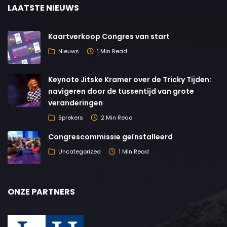
LAATSTE NIEUWS
Kaartverkoop Congres van start
Nieuws
1 Min Read
Keynote Jitske Kramer over de Tricky Tijden:
navigeren door de tussentijd van grote
veranderingen
Sprekers
2 Min Read
Congrescommissie geïnstalleerd
Uncategorized
1 Min Read
ONZE PARTNERS