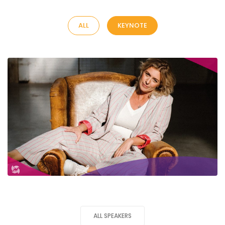
ALL
KEYNOTE
ALL SPEAKERS