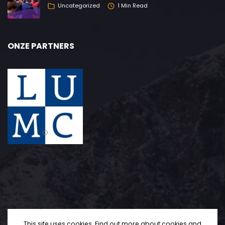
Uncategorized
1 Min Read
ONZE PARTNERS
This site uses cookies. Find out more about cookies and