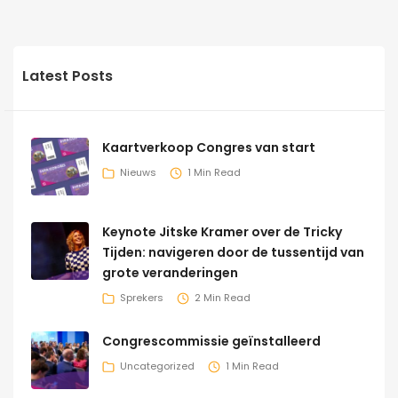
Latest Posts
Kaartverkoop Congres van start
Nieuws
1 Min Read
Keynote Jitske Kramer over de Tricky
Tijden: navigeren door de tussentijd van
grote veranderingen
Sprekers
2 Min Read
Congrescommissie geïnstalleerd
Uncategorized
1 Min Read