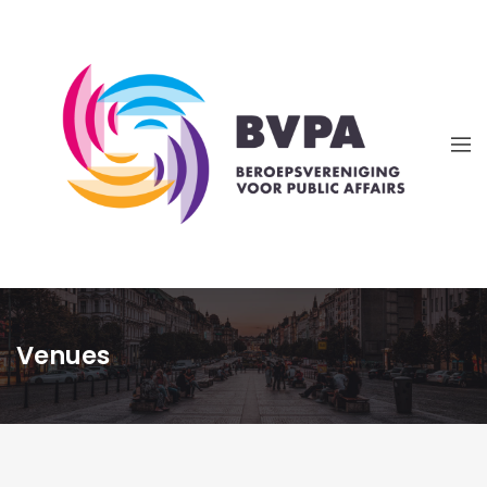
Venues