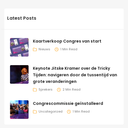
Latest Posts
Kaartverkoop Congres van start
Nieuws
1 Min Read
Keynote Jitske Kramer over de Tricky
Tijden: navigeren door de tussentijd van
grote veranderingen
Sprekers
2 Min Read
Congrescommissie geïnstalleerd
Uncategorized
1 Min Read