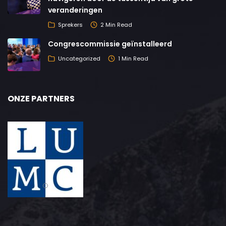
veranderingen
Sprekers
2 Min Read
Congrescommissie geïnstalleerd
Uncategorized
1 Min Read
ONZE PARTNERS