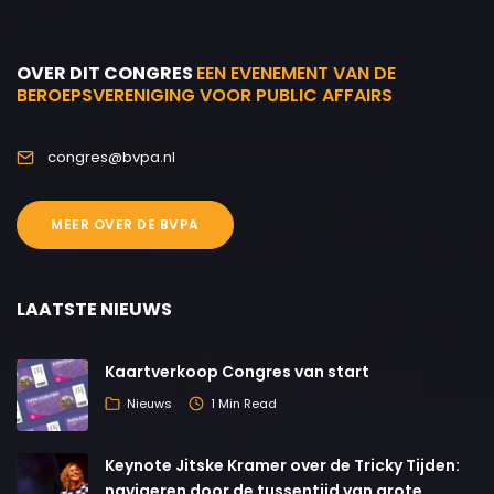
OVER DIT CONGRES
EEN EVENEMENT VAN DE
BEROEPSVERENIGING VOOR PUBLIC AFFAIRS
congres@bvpa.nl
MEER OVER DE BVPA
LAATSTE NIEUWS
Kaartverkoop Congres van start
Nieuws
1 Min Read
Keynote Jitske Kramer over de Tricky Tijden:
navigeren door de tussentijd van grote