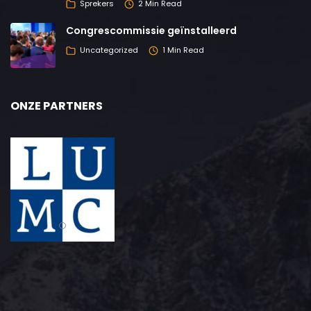
Sprekers
2 Min Read
Congrescommissie geïnstalleerd
Uncategorized
1 Min Read
ONZE PARTNERS