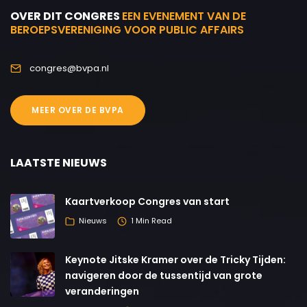
OVER DIT CONGRES
EEN EVENEMENT VAN DE
BEROEPSVERENIGING VOOR PUBLIC AFFAIRS
congres@bvpa.nl
MEER OVER DE BVPA
LAATSTE NIEUWS
Kaartverkoop Congres van start
Nieuws
1 Min Read
Keynote Jitske Kramer over de Tricky Tijden:
navigeren door de tussentijd van grote
veranderingen