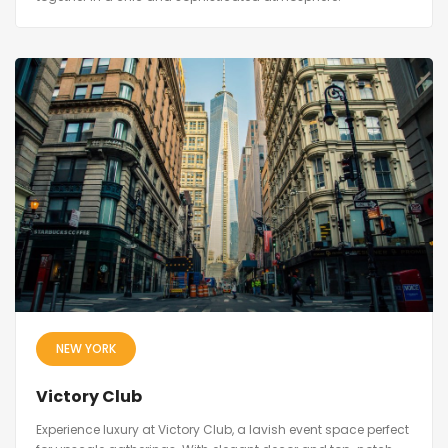
NEW YORK
Victory Club
Experience luxury at Victory Club, a lavish event space perfect