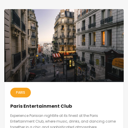
PARIS
Paris Entertainment Club
Experience Parisian nightlife at its finest at the Paris
Entertainment Club, where music, drinks, and dancing come
together in a chic and sophisticated atmosphere.